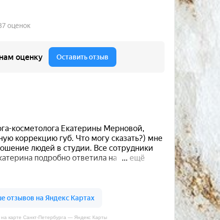
 на карте Санкт‑Петербурга — Яндекс Карты