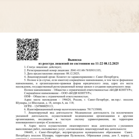
Оставьте заявку и мы
свяжемся с Вами в течение 15
минут