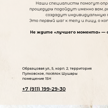
Наши специалисты помогут опр
процедуры подойдут именно вам, 
создадут индивидуальную 
Это первый шаг к телу и лицу, о к
Не ждите «лучшего момента» — о
Образцовая ул., 5, корп. 2, территория
Пулковское, посёлок Шушары
помещение 15Н
+7 (911) 199-29-30