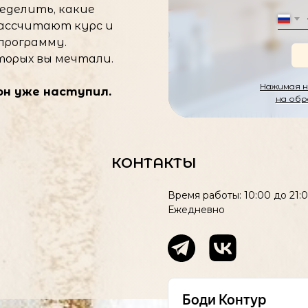
еделить, какие
рассчитают курс и
программу.
оторых вы мечтали.
Нажимая н
н уже наступил.
на обр
КОНТАКТЫ
Время работы: 10:00 до 21:
Ежедневно