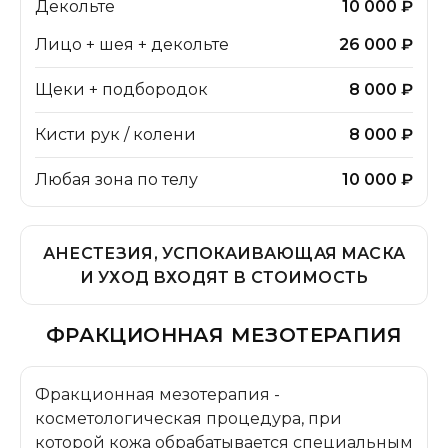
Декольте
10 000 ₽
Лицо + шея + декольте
26 000 ₽
Щеки + подбородок
8 000 ₽
Кисти рук / колени
8 000 ₽
Любая зона по телу
10 000 ₽
АНЕСТЕЗИЯ, УСПОКАИВАЮЩАЯ МАСКА
И УХОД ВХОДЯТ В СТОИМОСТЬ
ФРАКЦИОННАЯ МЕЗОТЕРАПИЯ
Фракционная мезотерапия -
косметологическая процедура, при
которой кожа обрабатывается специальным