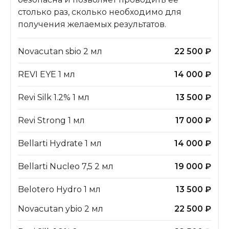
столько раз, сколько необходимо для
получения желаемых результатов.
Novacutan sbio 2 мл
22 500 ₽
REVI EYE 1 мл
14 000 ₽
Revi Silk 1.2% 1 мл
13 500 ₽
Revi Strong 1 мл
17 000 ₽
Bellarti Hydrate 1 мл
14 000 ₽
Bellarti Nucleo 7,5 2 мл
19 000 ₽
Belotero Hydro 1 мл
13 500 ₽
Novacutan ybio 2 мл
22 500 ₽