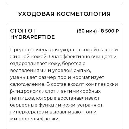
УХОДОВАЯ КОСМЕТОЛОГИЯ
СТОП ОТ
(60 мин) - 8 500 ₽
HYDRAPEPTIDE
Предназначена для ухода за кожей с акне и
жирной кожей. Она эффективно очищает и
оздоравливает кожу, борется с
воспалениями и угревой сыпью,
уменьшает размер пор и нормализует
салотделение. В состав входят комплекс α-и
β-гидроксикислот и антимикробных
пептидов, которые восстанавливают
барьерные функции кожи, устраняют
гиперкератоз и выравнивают тон и
микрорельеф кожи.