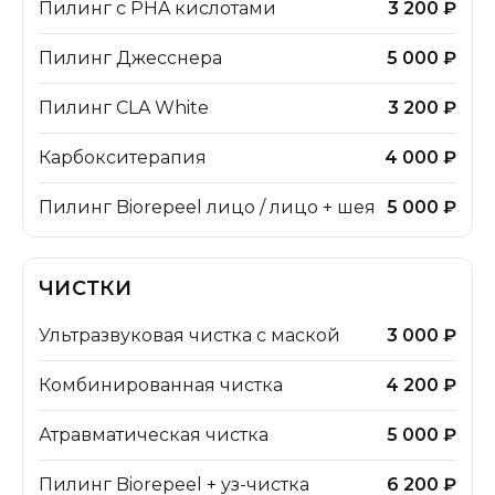
Пилинг с PHA кислотами
3 200 ₽
Пилинг Джесснера
5 000 ₽
Пилинг CLA White
3 200 ₽
Карбокситерапия
4 000 ₽
Пилинг Biorepeel лицо / лицо + шея
5 000 ₽
ЧИСТКИ
Ультразвуковая чистка с маской
3 000 ₽
Комбинированная чистка
4 200 ₽
Атравматическая чистка
5 000 ₽
Пилинг Biorepeel + уз-чистка
6 200 ₽