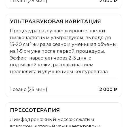
1 сеанс (25 мин)
2 000 ₽
УЛЬТРАЗВУКОВАЯ КАВИТАЦИЯ
Процедура разрушает жировые клетки
низкочастотным ультразвуком, выводя до
3
15-20 см
жира за сеанс и уменьшая объемы
на 1-5 см уже после первой процедуры.
Эффект нарастает через 2-3 дня, с
подтяжкой кожи, разглаживанием
целлюлита и улучшением контуров тела.
1 сеанс (25 мин)
2 000 ₽
ПРЕССОТЕРАПИЯ
Лимфодренажный массаж сжатым
воздухом, который улучшает крово- и