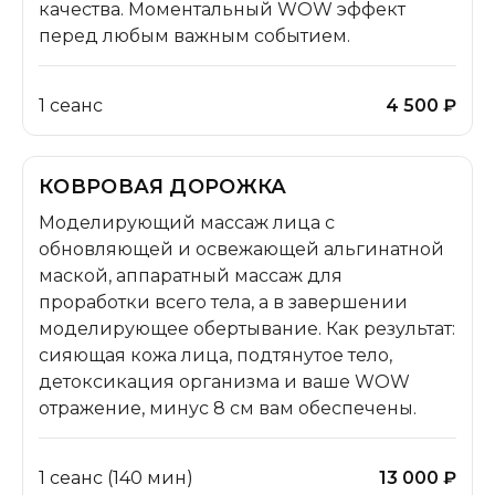
качества. Моментальный WOW эффект
перед любым важным событием.
1 сеанс
4 500 ₽
КОВРОВАЯ ДОРОЖКА
Моделирующий массаж лица с
обновляющей и освежающей альгинатной
маской, аппаратный массаж для
проработки всего тела, а в завершении
моделирующее обертывание. Как результат:
сияющая кожа лица, подтянутое тело,
детоксикация организма и ваше WOW
отражение, минус 8 см вам обеспечены.
1 сеанс (140 мин)
13 000 ₽