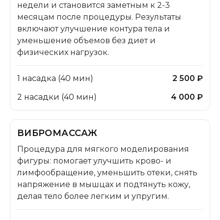
недели и становится заметным к 2-3
месяцам после процедуры. Результаты
включают улучшение контура тела и
уменьшение объемов без диет и
физических нагрузок.
1 насадка (40 мин)
2 500 ₽
2 насадки (40 мин)
4 000 ₽
ВИБРОМАССАЖ
Процедура для мягкого моделирования
фигуры: помогает улучшить крово- и
лимфообращение, уменьшить отеки, снять
напряжение в мышцах и подтянуть кожу,
делая тело более легким и упругим.