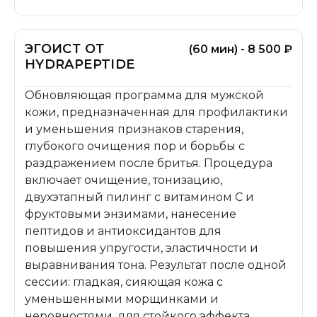
ЭГОИСТ ОТ
(60 мин) - 8 500 ₽
HYDRAPEPTIDE
Обновляющая программа для мужской
кожи, предназначенная для профилактики
и уменьшения признаков старения,
глубокого очищения пор и борьбы с
раздражением после бритья. Процедура
включает очищение, тонизацию,
двухэтапный пилинг с витамином С и
фруктовыми энзимами, нанесение
пептидов и антиоксидантов для
повышения упругости, эластичности и
выравнивания тона. Результат после одной
сессии: гладкая, сияющая кожа с
уменьшенными морщинками и
неровностями, для стойкого эффекта