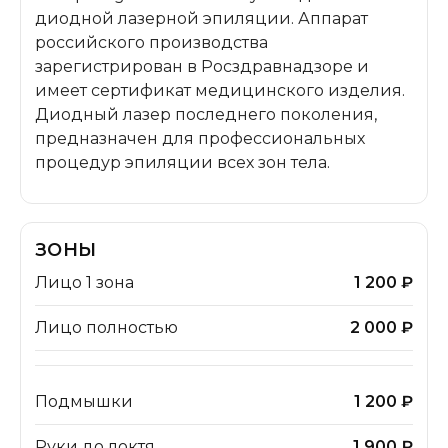
диодной лазерной эпиляции. Аппарат
российского производства
зарегистрирован в Росздравнадзоре и
имеет сертификат медицинского изделия.
Диодный лазер последнего поколения,
предназначен для профессиональных
процедур эпиляции всех зон тела.
ЗОНЫ
Лицо 1 зона
1 200 ₽
Лицо полностью
2 000 ₽
Подмышки
1 200 ₽
Руки до локтя
1 900 ₽