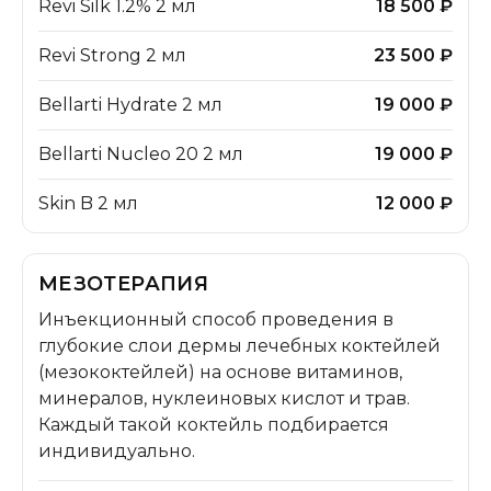
Revi Silk 1.2% 2 мл
18 500 ₽
Revi Strong 2 мл
23 500 ₽
Bellarti Hydrate 2 мл
19 000 ₽
Bellarti Nucleo 20 2 мл
19 000 ₽
Skin B 2 мл
12 000 ₽
МЕЗОТЕРАПИЯ
Инъекционный способ проведения в
глубокие слои дермы лечебных коктейлей
(мезококтейлей) на основе витаминов,
минералов, нуклеиновых кислот и трав.
Каждый такой коктейль подбирается
индивидуально.