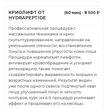
КРИОЛИФТ ОТ
(60 мин) - 8 500 ₽
HYDRAPEPTIDE
Профессиональная процедура с
массажными техниками и крио-
скульптурированием, направленная на
уменьшение отечности, восстановление
тонуса и повышение упругости кожи лица.
Процедура нормализует лимфоток,
активирует кровообращение и ускоряет
регенерацию, также помогает
скорректировать выраженность морщин и
возрастных изменений. Результат виден
уже после одного сеанса: подтянутый овал
лица, улучшенный тонус и четкость
контуров, курс из 4-6 процедур усиливает
эффект и продлевает его на месяцы.