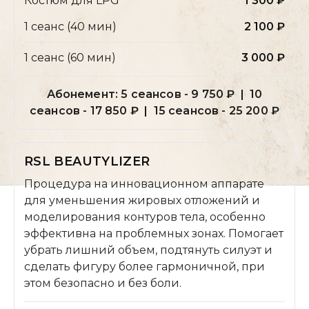
Костюм для LPG
1 300 ₽
1 сеанс (40 мин)
2 100 ₽
1 сеанс (60 мин)
3 000 ₽
Абонемент:
5 сеансов - 9 750 ₽ | 10
сеансов - 17 850 ₽ | 15 сеансов - 25 200 ₽
RSL BEAUTYLIZER
Процедура на инновационном аппарате
для уменьшения жировых отложений и
моделирования контуров тела, особенно
эффективна на проблемных зонах. Помогает
убрать лишний объем, подтянуть силуэт и
сделать фигуру более гармоничной, при
этом безопасно и без боли.