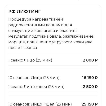
РФ ЛИФТИНГ
Процедура нагрева тканей
радиочастотными волнами для
стимуляции коллагена и эластина.
Результат: подтяжка овала, разглаживание
морщин, повышение упругости кожи уже
после 1 сеанса.
1 сеанс: Лицо (25 мин)
2 000 ₽
10 сеансов: Лицо (25 мин)
16 150 ₽
1 сеанс: Лицо + шея (25 мин)
2 800 ₽
10 сеансов: Лицо + шея (25 мин)
25 150 ₽