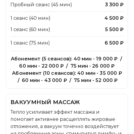
Пробный сеанс (45 мин)
3 300 ₽
1 сеанс (40 мин)
4 500 ₽
1 сеанс (60 мин)
5 500 ₽
1 сеанс (75 мин)
6 500 ₽
Абонемент (5 сеансов):
40 мин - 19 000 ₽ /
60 мин - 22 000 ₽ / 75 мин - 26 000 ₽
Абонемент (10 сеансов):
40 мин - 35 000 ₽
/ 60 мин - 43 000 ₽ / 75 мин - 52 000 ₽
ВАКУУМНЫЙ МАССАЖ
Тепло усиливает эффект массажа и
помогает активнее расщеплять жировые
отложения, а вакуум точечно воздействует
на проблемные зоны, стимулируя лимфо- и